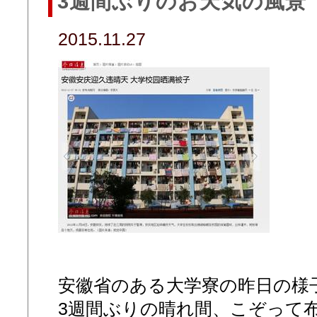
3週間ぶりのお天気の風景
2015.11.27
安徽省のある大学寮の昨日の様
3週間ぶりの晴れ間、こぞって