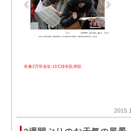
长春3万毕业生-15℃排长队求职
2015.1