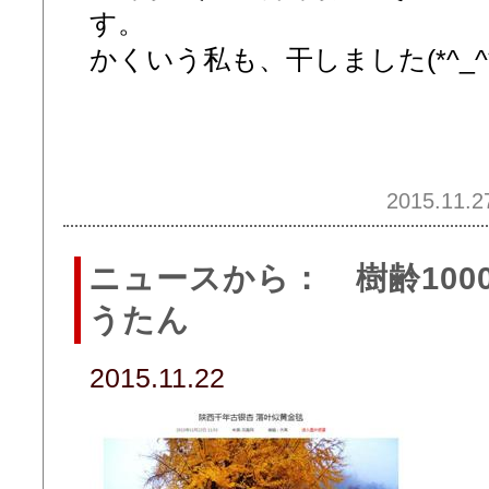
す。
かくいう私も、干しました(*^_^*
2015.11.2
ニュースから： 樹齢100
うたん
2015.11.22