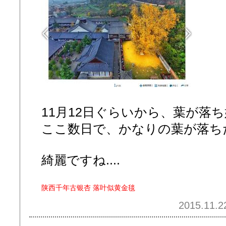
11月12日ぐらいから、葉が落
ここ数日で、かなりの葉が落ち
綺麗ですね....
陕西千年古银杏 落叶似黄金毯
2015.11.2