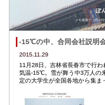
ぽ
メモ感覚で、気が付
-15℃の中、合同会社説明
2015.11.29
11月28日、吉林省長春市で行
気温-15℃。雪が舞う中3万人の
定の大学生が全国各地から集ま