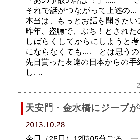
それで話がつながって上述の..
本当は、もっとお話を聞きたい
昨年、盗聴で、ぶち！とされた
しばらくしてからにしようと考え中
にならなくても.... とは思うので
先日貰った友達の日本からの手紙.
し....
2
天安門・金水橋にジープが
2013.10.28
今日（28日）12時05分ごろ、