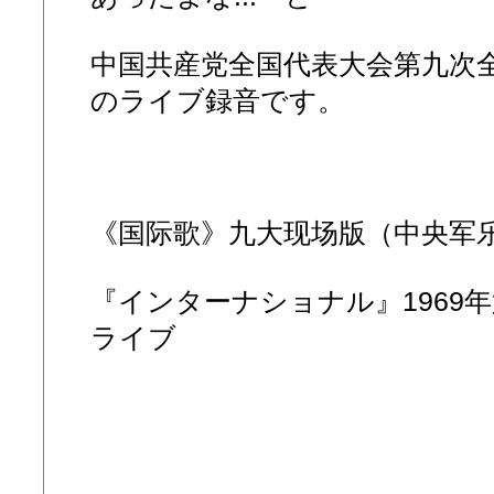
中国共産党全国代表大会第九次全国
のライブ録音です。
《国际歌》九大现场版（中央军
『インターナショナル』1969
ライブ