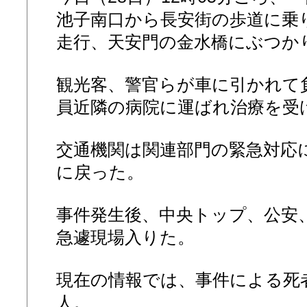
池子南口から長安街の歩道に乗
走行、天安門の金水橋にぶつか
観光客、警官らが車に引かれて
員近隣の病院に運ばれ治療を受
交通機関は関連部門の緊急対応に
に戻った。
事件発生後、中央トップ、公安
急遽現場入りた。
現在の情報では、事件による死者
人。