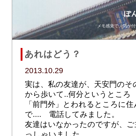
ぽ
メモ感覚で、気が付
あれはどう？
2013.10.29
実は、私の友達が、天安門のそ
から歩いて..何分というところ
「前門外」とわれるところに住
で.... 電話してみました。
友達はいなかったのですが、ご
っしゃいました....