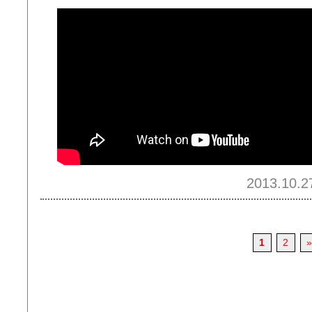
2013.10.2
1
2
»