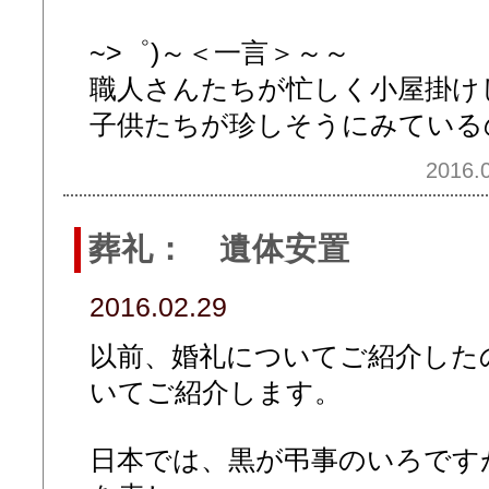
~>゜)～＜一言＞～～
職人さんたちが忙しく小屋掛け
子供たちが珍しそうにみている
2016.0
葬礼： 遺体安置
2016.02.29
以前、婚礼についてご紹介した
いてご紹介します。
日本では、黒が弔事のいろです