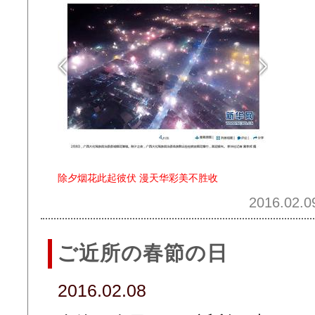
除夕烟花此起彼伏 漫天华彩美不胜收
2016.02.0
ご近所の春節の日
2016.02.08