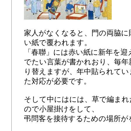
家人がなくなると、門の両脇に
い紙で覆われます。
「春聯」には赤い紙に新年を迎
でたい言葉が書かれおり、毎年
り替えますが、年中貼られてい
た対応が必要です。
そして中にはには、草で編まれ
ので小屋掛けをして、
弔問客を接待するための場所が