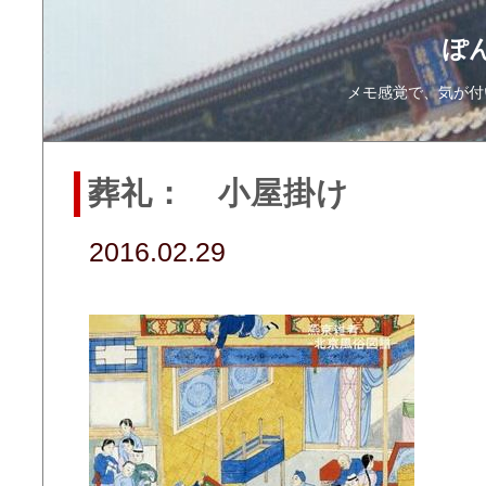
ぽ
メモ感覚で、気が付
葬礼： 小屋掛け
2016.02.29