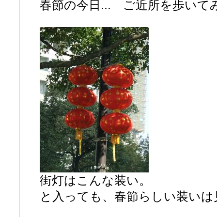
春節の今日... ご近所を歩い
街灯はこんな装い。
と入っても、春節らしい装いは