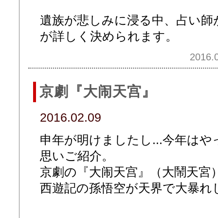
遺族が悲しみに浸る中、占い師
が詳しく決められます。
2016.0
京劇『大闹天宫』
2016.02.09
申年が明けましたし...今年は
思いご紹介。
京劇の『大闹天宫』（大鬧天宮
西遊記の孫悟空が天界で大暴れ