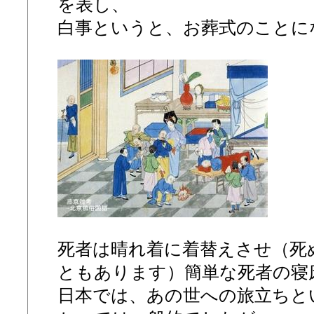
を表し、
白事というと、お葬式のことに
死者は晴れ着に着替えさせ（死
ともあります）簡単な死者の寝
日本では、あの世への旅立ちと