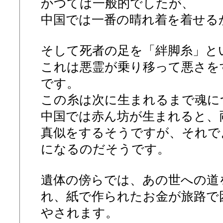
かつては一般的でしたが、
中国では一番の晴れ着を着せる
そして死者の足を「絆脚糸」と
これは悪霊が乗り移って悪さを
です。
この糸は次に生まれるまで魂に
中国では赤ん坊が生まれると、
真似をするそうですが、それで
になるのだそうです。
遺体の傍らでは、あの世への道
れ、紙で作られたお金が旅路で
やされます。