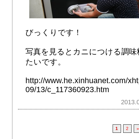
びっくりです！
写真を見るとカニにつける調味
たいです。
http://www.he.xinhuanet.com/xh
09/13/c_117360923.htm
2013.0
1
2
»