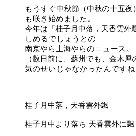
もうすぐ中秋節（中秋の十五夜
も咲き始めました。
今年は「桂子月中落，天香雲外
しめるでしょうとの
南京やら上海やらのニュース。
（数日前に、蘇州でも、金木犀
気のせいじゃなかったんですね
桂子月中落，天香雲外飄
桂子月中より落ち 天香雲外に飄る.