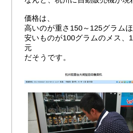
価格は、
高いのが重さ150～125グラム
安いものが100グラムのメス、1
元
だそうです。