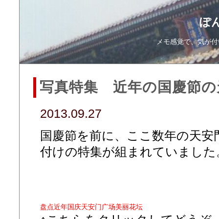
ぽ
メモ感覚で、気が付
写真特集 近年の国慶節の
2013.09.27
国慶節を前に、ここ数年の天安
付けの特集が組まれていました
盘点近年国庆天安门广场美丽花坛