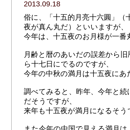
2013.09.18
俗に、「十五的月亮十六圓」（
夜が真ん丸だ）といいますが、
今年は、十五夜のお月様が一番
月齢と暦のあいだの誤差から旧
ら十七日にでるのですが、
今年の中秋の満月は十五夜にあ
調べてみると、昨年、今年と続
だそうですが、
来年も十五夜が満月になるそう
また今年の中国で見える満月は