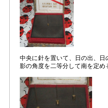
中央に針を置いて、日の出、日
影の角度を二等分して南を定め