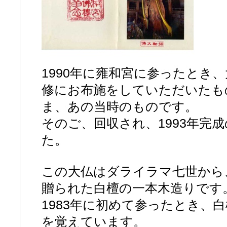
1990年に雍和宮に参ったとき
修にお布施をしていただいたも
ま、あの当時のものです。
そのご、回収され、1993年完
た。
この大仏はダライラマ七世から
贈られた白檀の一本木造りです
1983年に初めて参ったとき、
を覚えています。