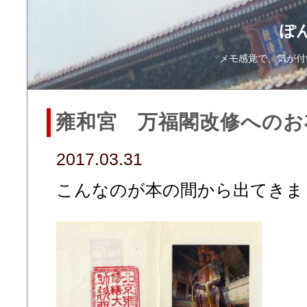
ぽ
メモ感覚で、気が付
雍和宮 万福閣改修へのお
2017.03.31
こんなのが本の間から出てきまし