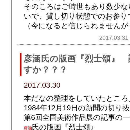
そのころはご時世もあり数少な
いで、貸し切り状態でのお参り
（今になると信じられませんが
2017.03.31 
彦涵氏の版画『烈士頌』 
すか？？？
2017.03.30
本だなの整理をしていたところ
1984年12月19日の新聞の切り
第6回全国美術作品展の記事の
氏の版画『烈士頌』
彦涵