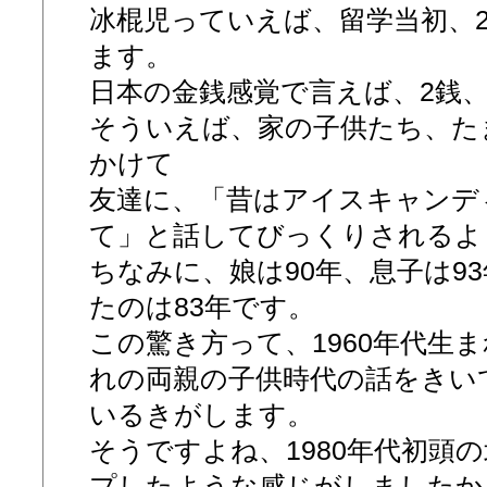
冰棍児っていえば、留学当初、
ます。
日本の金銭感覚で言えば、2銭、5銭
そういえば、家の子供たち、た
かけて
友達に、「昔はアイスキャンデ
て」と話してびっくりされるよ
ちなみに、娘は90年、息子は9
たのは83年です。
この驚き方って、1960年代生
れの両親の子供時代の話をきい
いるきがします。
そうですよね、1980年代初頭
プしたような感じがしましたから.