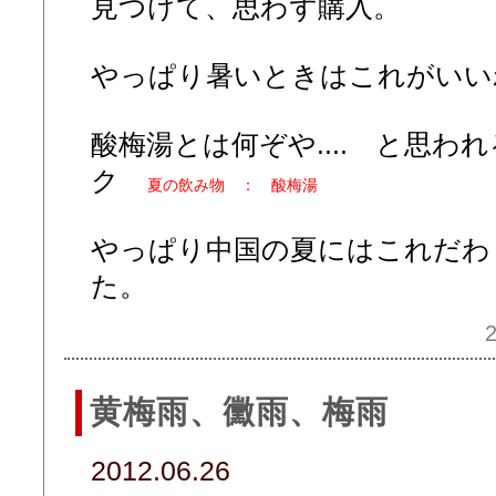
見つけて、思わず購入。
やっぱり暑いときはこれがいい
酸梅湯とは何ぞや.... と思わ
ク
夏の飲み物 ： 酸梅湯
やっぱり中国の夏にはこれだわ
た。
2
黄梅雨、黴雨、梅雨
2012.06.26