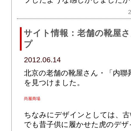
2
サイト情報：老舗の靴屋
プ
2012.06.14
北京の老舗の靴屋さん・「内聯
を見つけました。
尚履商場
ちなみにデザインとしては、古
でも昔子供に履かせた虎のデザ