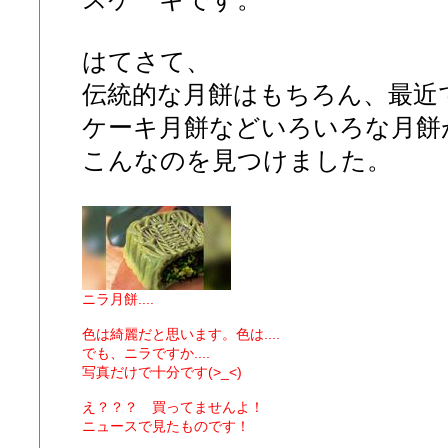
はてさて、
伝統的な月餅はもちろん、最近
ケーキ月餅などいろいろな月餅が
こんなのを見つけました。
ニラ月餅....
色は綺麗だと思います。色は....
でも、ニラですか....
写真だけで十分です(>_<)
え？？？ 買ってませんよ！
ニュースで見たものです！