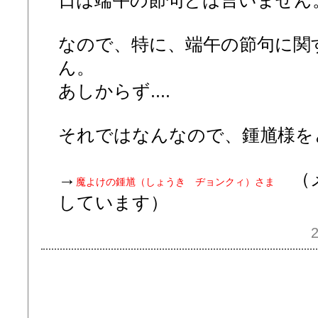
日は端午の節句とは言いません
なので、特に、端午の節句に関
ん。
あしからず....
それではなんなので、鍾馗様
→
（メ
魔よけの鍾馗（しょうき ヂョンクィ）さま
しています）
2