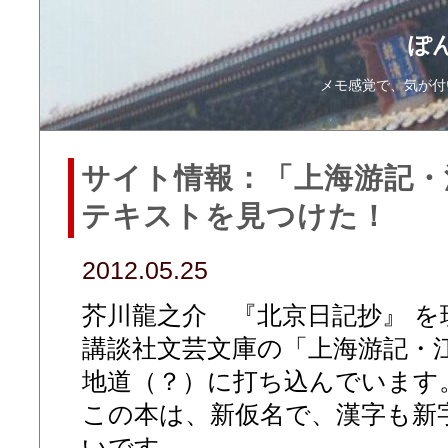
ぽ
メモ感覚で、気が付
サイト情報：「上海游記・
テキストを見つけた！
2012.05.25
芥川龍之介 『北京日記抄』 
講談社文芸文庫の「上海游記・
地道（？）に打ち込んでいます
この本は、新仮名で、漢字も新
いです。