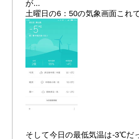
が...
土曜日の6：50の気象画面これ
そして今日の最低気温は-3℃だ