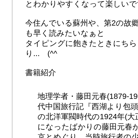
とわかりやすくなって楽しいで
今住んでいる蘇州や、第2の故
も早く読みたいなぁと
タイピングに飽きたときにちら
り... (^^ゞ
書籍紹介
地理学者・藤田元春(1879-19
代中国旅行記『西湖より包
の北洋軍閥時代の1924年(大
になったばかりの藤田元春
京とめぐり、当時旅行者の