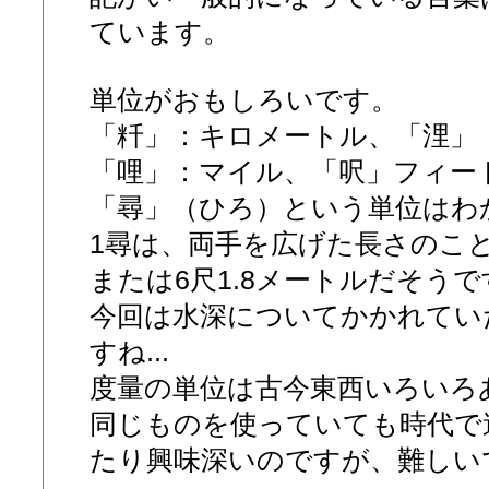
ています。
単位がおもしろいです。
「粁」：キロメートル、「浬」
「哩」：マイル、「呎」フィー
「尋」（ひろ）という単位はわ
1尋は、両手を広げた長さのこと
または6尺1.8メートルだそうで
今回は水深についてかかれていた
すね...
度量の単位は古今東西いろいろ
同じものを使っていても時代で
たり興味深いのですが、難しい