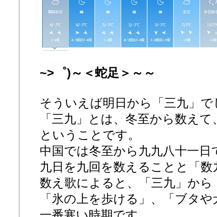
~>゜)～＜蛇足＞～～
そういえば明日から「三九」で
「三九」とは、冬至から数えて
ということです。
中国では冬至から九九八十一日
九日を九回を数えることと「数
数え歌によると、「三九」から
「氷の上を歩ける」、「ブタや
一番寒い時期です。