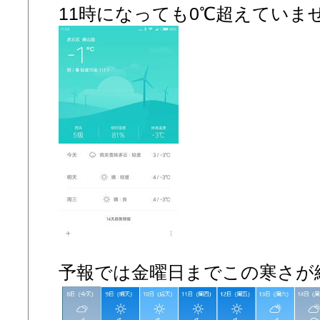
11時になっても0℃超えていま
予報では金曜日までこの寒さが