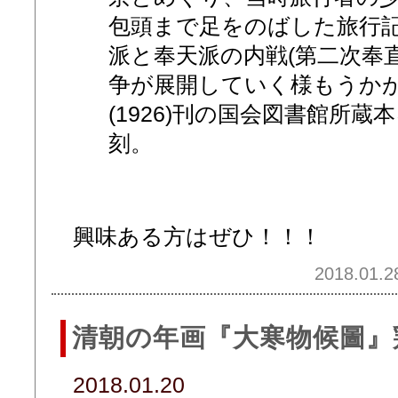
包頭まで足をのばした旅行
派と奉天派の内戦(第二次奉
争が展開していく様もうかが
(1926)刊の国会図書館所
刻。
興味ある方はぜひ！！！
2018.01.2
清朝の年画『大寒物候圖』
2018.01.20