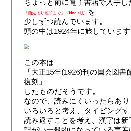
ちょっと前に電子書籍で入手し
を
『西湖より包頭まで』（kindle版）
少しずつ読んでいます。
頭の中は1924年に旅していま
この本は
「大正15年(1926)刊の国会
復刻」
したものだそうです。
なので、読みにくいったらあり
いろいろと考え、タイピングす
読み返すことを考え、漢字は新
記がい一般的になっている言葉