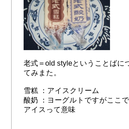
老式＝old styleということ
てみまた。
雪糕 ：アイスクリーム
酸奶 ：ヨーグルトですがここ
アイスって意味