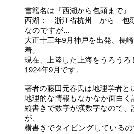
書籍名は『西湖から包頭まで』
西湖： 浙江省杭州 から 包
なのですが...
大正十三年9月神戸を出発、長
着。
現在、上陸した上海をうろうろ
1924年9月です。
著者の藤田元春氏は地理学者と
地理的な情報もなかなか面白く
縦書きで数字が漢数字なので、
が、
横書きでタイピングしているの