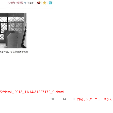
ty/2/detail_2013_11/14/31227172_0.shtml
2013.11.14 08:10 |
固定リンク
|
ニュースから