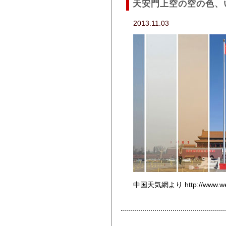
天安門上空の空の色、
2013.11.03
中国天気網より http://www.weath