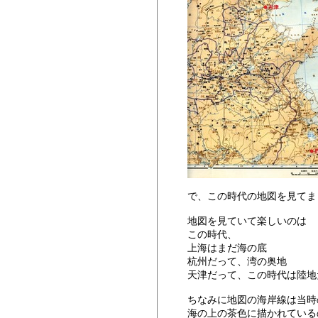
で、この時代の地図を見てました
地図を見ていて楽しいのは
この時代、
上海はまだ海の底
杭州だって、湾の奥地
天津だって、この時代は陸
ちなみに地図の海岸線は当時
海の上の茶色に描かれている