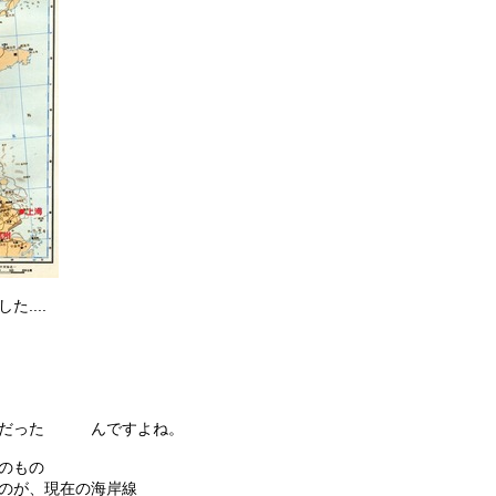
....
地だった んですよね。
のもの
のが、現在の海岸線