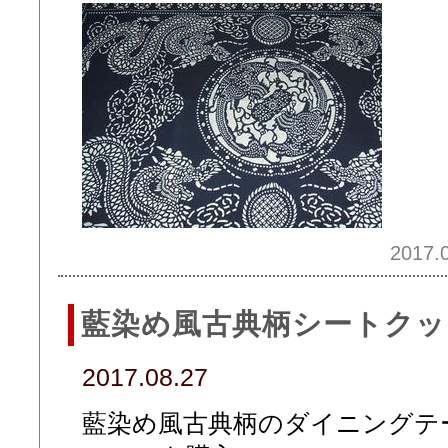
2017.0
藍染め風古典柄シートクッ
2017.08.27
藍染め風古典柄のダイニングテ