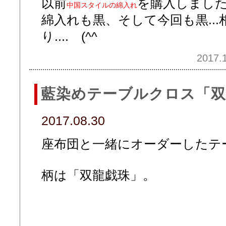
以前
を購入しまし
中国スタイルの綿入れ
綿入れも黒、そして今回も黒..
り.... (^^ゞ
2017.1
藍染めテーブルクロス「双
2017.08.30
座布団と一緒にオーダーしたテ
柄は「双龍戯珠」。