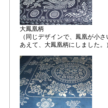
大鳳凰柄
（同じデザインで、鳳凰が小さ
あえて、大鳳凰柄にしました。