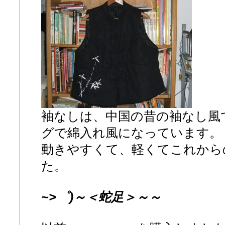
袖なしは、中国の昔の袖なし風
グで綿入れ風になっています。
動きやすくて、軽くてこれから
た。
~>゜)～＜蛇足＞～～