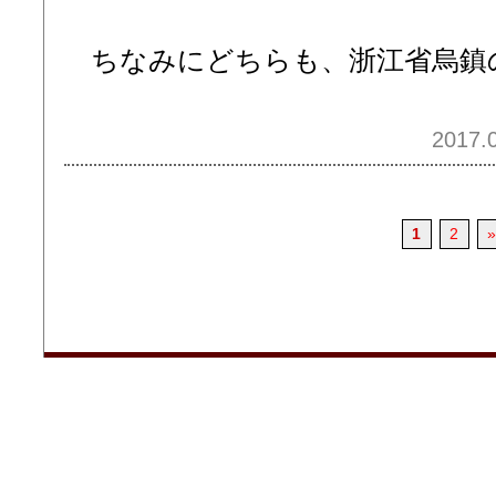
ちなみにどちらも、浙江省烏鎮
2017.0
1
2
»