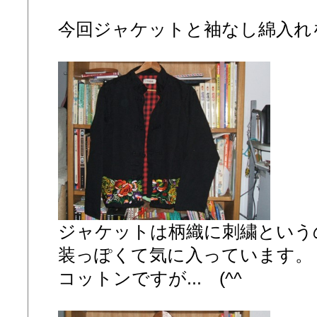
今回ジャケットと袖なし綿入れ
ジャケットは柄織に刺繍という
装っぽくて気に入っています。
コットンですが... (^^ゞ