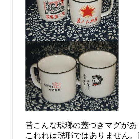
昔こんな琺瑯の蓋つきマグがあ
これれは琺瑯ではありません。