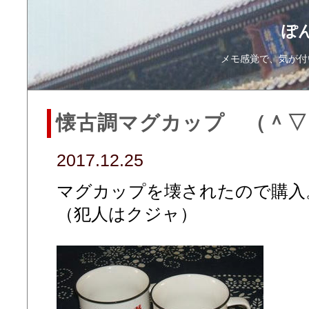
ぽ
メモ感覚で、気が付
懐古調マグカップ （＾▽
2017.12.25
マグカップを壊されたので購入
（犯人はクジャ）