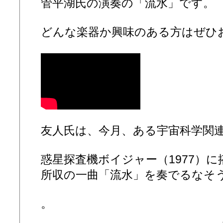
管平湖氏の演奏の「流水」です。
どんな楽器か興味のある方はぜひ
友人氏は、今月、ある宇宙科学関
惑星探査機ボイジャー（1977）
所収の一曲「流水」を奏でるなそ
。