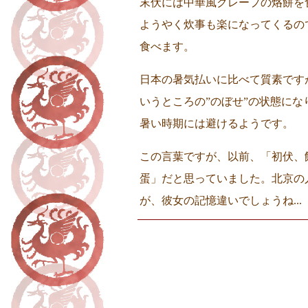
末伏には中華風クレープの烙餅を
ようやく炊事も楽になってくるの
食べます。
日本の暑気払いに比べて質素です
いうところの”のぼせ”の状態に
暑い時期には避けるようです。
この言葉ですが、以前、「初伏、
蛋」だと思っていました。北京の
が、彼女の記憶違いでしょうね...