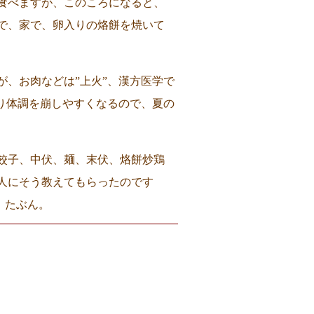
食べますが、このころになると、
で、家で、卵入りの烙餅を焼いて
が、お肉などは”上火”、漢方医学で
なり体調を崩しやすくなるので、夏の
餃子、中伏、麺、末伏、烙餅炒鶏
人にそう教えてもらったのです
 たぶん。