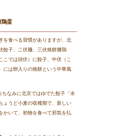
攤鶏蛋
ぎを食べる習慣がありますが、北
伏餃子、二伏麺、三伏烙餅攤鶏
ここでは頭伏）に餃子、中伏（こ
）には卵入りの烙餅という中華風
。（ちなみに北京ではゆでた餃子「水
ちょうど小麦の収穫期で、新しい
をかいて、初物を食べて邪気を払
。