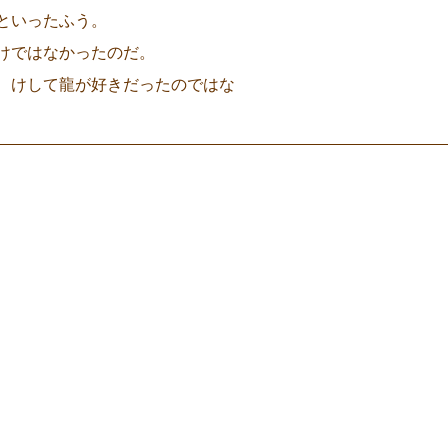
といったふう。
けではなかったのだ。
、けして龍が好きだったのではな