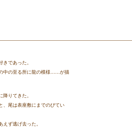
好きであった。
の中の至る所に龍の模様……が描
に降りてきた。
と、尾は表座敷にまでのびてい
あえず逃げ去った。