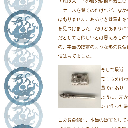
それ以来、その銀の錠前が気にな
ーケースを覗くのだけれど、なか
はありません。あるとき骨董市を
を見つけました。だけどあまりに
だとしても欲しいとは思えるもの
の、本当の錠前のような形の長命
信はもてました。
そして最近
てもらえば
董ではあり
ように、左
ンで作った
この長命鎖は、本当の錠前として