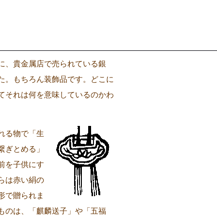
に、貴金属店で売られている銀
た。もちろん装飾品です。どこに
てそれは何を意味しているのかわ
れる物で「生
繋ぎとめる」
前を子供にす
らは赤い絹の
形で贈られま
ものは、「麒麟送子」や「五福