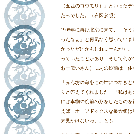
（五匹のコウモリ）」といったデ
だっでした。（右図参照）
1998年に再び北京に来て、「そ
ったなぁ」と何気なく思っていま
かっただけかもしれませんが）。
っていたことがあり、そして何か
お手伝いさん）にあの錠前は一体
「赤ん坊の命をこの世につなぎと
りと答えてくれました。「私はあ
には本物の錠前の形をしたものを
えば、オーソドックスな長命鎖は
来見かけないわ。」とも。