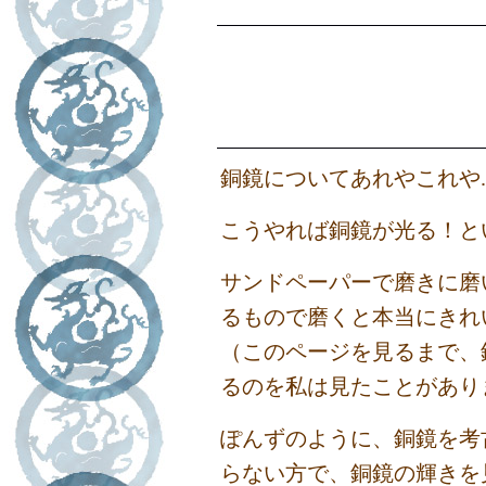
銅鏡についてあれやこれや..
こうやれば銅鏡が光る！と
サンドペーパーで磨きに磨
るもので磨くと本当にきれ
（このページを見るまで、
るのを私は見たことがありま
ぽんずのように、銅鏡を考
らない方で、銅鏡の輝きを