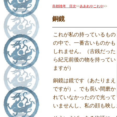
燕都雑考 目次
>>
ああれやこれや
>>
銅鏡
これが私の持っているもの
の中で、一番古いものかも
しれません。（古銭だった
ら紀元前後の物を持ってい
ますが）
銅鏡は鏡です（あたりまえ
ですが）。でも長い間磨か
れていなかったので光って
いませんし、私の顔も映し