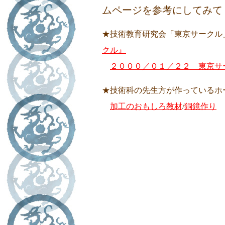
ムページを参考にしてみて
★技術教育研究会「東京サークル
クル』
２０００／０１／２２ 東京サ
★技術科の先生方が作っているホ
加工のおもしろ教材
/
銅鏡作り