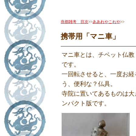
燕都雑考 目次
>>
ああれやこれや
>>
携帯用「マニ車」
マニ車とは、チベット仏教
です。
一回転させると、一度お経
う、便利な？仏具。
寺院に置いてあるものは大
ンパクト版です。