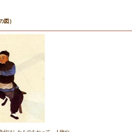
の図）
色付けしたものをねって、人物や