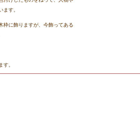
ています。
木枠に飾りますが、今飾ってある
。
ります。