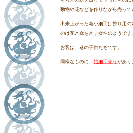
動物や花などを作りながら売っ
出来上がった新小細工は飾り用の
のは花と傘をさす女性のようです
お客は、巷の子供たちです。
同様なものに、
飴細工売り
があ