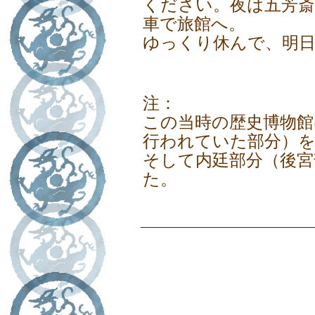
ください。夜は五芳斎
車で旅館へ。
ゆっくり休んで、明
注：
この当時の歴史博物館
行われていた部分）
そして内廷部分（後宮
た。