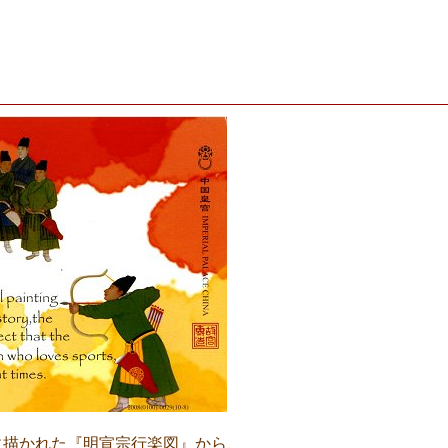
に描かれた『明宣宗行楽図』から、