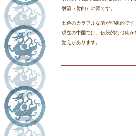
射箭（射的）の図です。
五色のカラフルな的が印象的です
現在の中国では、伝統的な弓術が
覚えがあります。