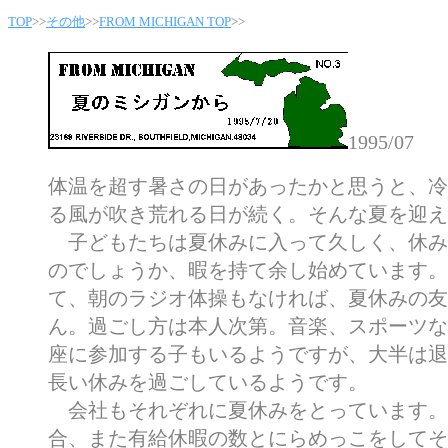
TOP
>>
その他
>>
FROM MICHIGAN T
OP
>>
1995/07
体温を超す暑さの日があったかと思うと、冷
る風が吹き荒れる日が続く。そんな夏を迎え
子どもたちは夏休みに入って久しく、休み
のでしょうか、暇を持て余し始めています。
て、朝のラジオ体操もなければ、夏休みの友
ん。過ごし方は本人次第。音楽、スポーツな
座に参加する子もいるようですが、大半は退
長い休みを過ごしているようです。
会社もそれぞれに夏休みをとっています。
合、また有給休暇の数とにらめっこをしてそ