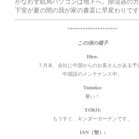
かなわず結局パソコンは地下へ。除湿器の力
下室が夏の間の我が家の書斎に早変わりです
********************
この頃の様子
Hiro:
７月末、会社に中国からのお客さんがある予
中国語のメンテナンス中。
Tomoko:
暑い！
YOKO:
もうすぐ、キンダーガーテンです。
IAN（智）: