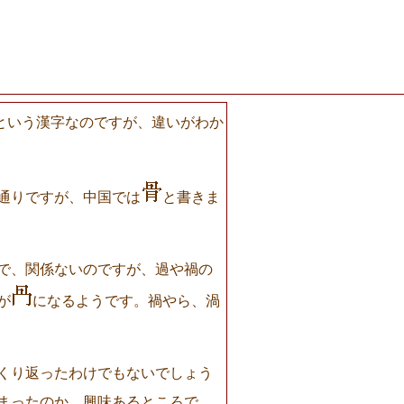
」という漢字なのですが、違いがわか
通りですが、中国では
と書きま
で、関係ないのですが、過や禍の
が
になるようです。禍やら、渦
くり返ったわけでもないでしょう
まったのか、興味あるところで