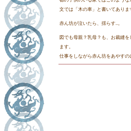
文では「木の車」と書いてありま
赤ん坊が泣いたら、揺らす..。
図でも母親？乳母？も、お裁縫を
ます。
仕事をしながら赤ん坊をあやすの