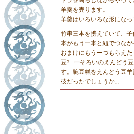
ドラを鳴らしながらやって
羊羹を売ります。
羊羹はいろいろな形になっ
竹串三本を携えていて、子
本がもう一本と紐でつなが
おまけにもう一つもらえた
豆?...一そろいのえんどう
す。豌豆糕をえんどう豆羊
技だったでしょうか...