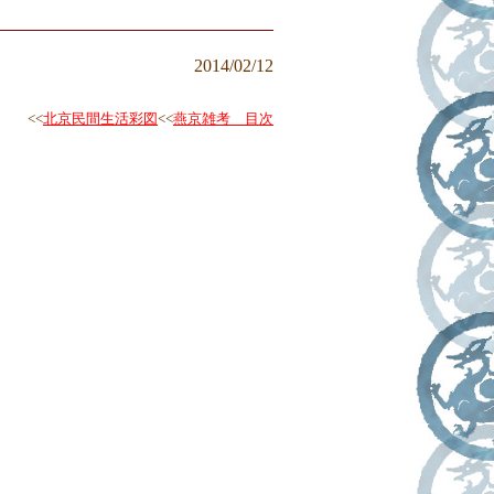
2014/02/12
<<
北京民間生活彩図
<<
燕京雑考 目次