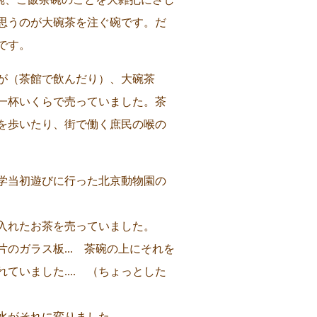
思うのが大碗茶を注ぐ碗です。だ
です。
が（茶館で飲んだり）、大碗茶
一杯いくらで売っていました。茶
を歩いたり、街で働く庶民の喉の
学当初遊びに行った北京動物園の
入れたお茶を売っていました。
のガラス板... 茶碗の上にそれを
ていました.... （ちょっとした
それに変りました....