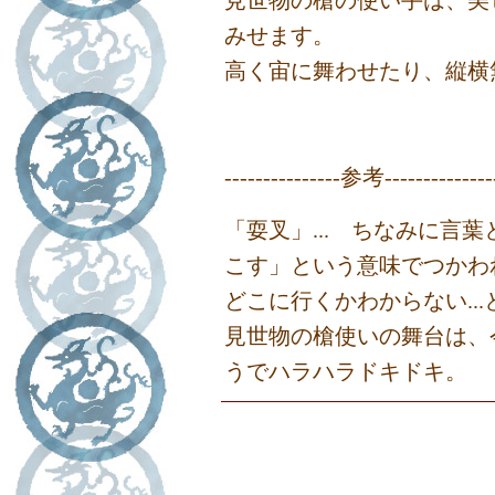
見世物の槍の使い手は、美
みせます。
高く宙に舞わせたり、縦横
---------------参考--------------
「耍叉」... ちなみに言
こす」という意味でつかわ
どこに行くかわからない...
見世物の槍使いの舞台は、
うでハラハラドキドキ。