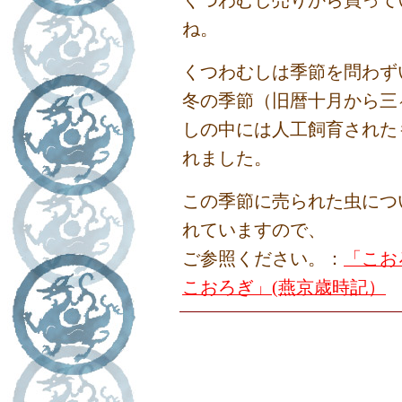
くつわむし売りから買って
ね。
くつわむしは季節を問わず
冬の季節（旧暦十月から三
しの中には人工飼育された
れました。
この季節に売られた虫につ
れていますので、
ご参照ください。：
「こお
こおろぎ」(燕京歳時記）