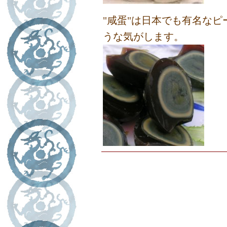
"咸蛋"は日本でも有名な
うな気がします。