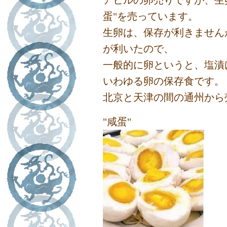
アヒルの卵売りですが、生
蛋"を売っています。
生卵は、保存が利きません
が利いたので、
一般的に卵というと、塩漬
いわゆる卵の保存食です。
北京と天津の間の通州から
"咸蛋"