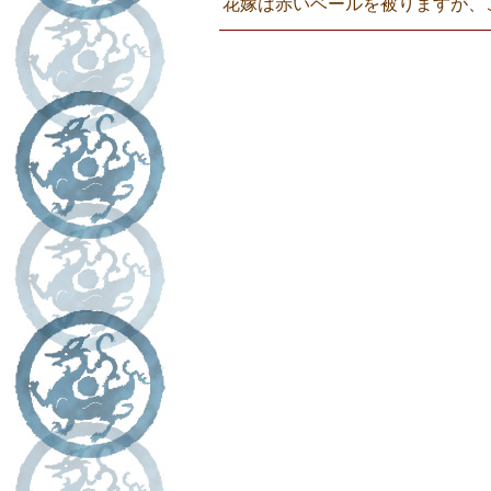
花嫁は赤いベールを被りますが、